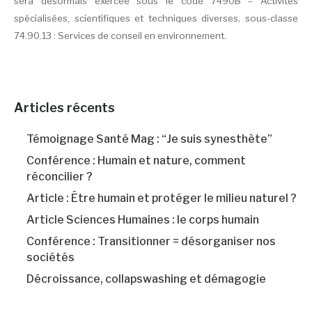
sera désormais exercée sous le code
7490B – Activités
spécialisées, scientifiques et techniques diverses, sous-classe
74.90.13 : Services de conseil en environnement.
Articles récents
Témoignage Santé Mag : “Je suis synesthète”
Conférence : Humain et nature, comment
réconcilier ?
Article : Être humain et protéger le milieu naturel ?
Article Sciences Humaines : le corps humain
Conférence : Transitionner = désorganiser nos
sociétés
Décroissance, collapswashing et démagogie