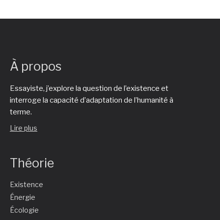
À propos
Essayiste, j’explore la question de l’existence et
interroge la capacité d’adaptation de l’humanité à
terme.
Lire plus
Théorie
Existence
Énergie
Écologie