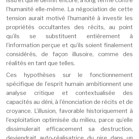
issu et qui le définit encore, à long terme contre
l’humanité elle-même. La négociation de cette
tension aurait motivé l’humanité à investir les
propriétés occultantes des récits, au point
qu’ils se substituent entièrement à
l’information perçue et qu’ils soient finalement
considérés, de façon illusoire, comme des
réalités en tant que telles.
Ces hypothèses sur le fonctionnement
spécifique de l’esprit humain ambitionnent une
analyse critique et contextualisée des
capacités au déni, à l’énonciation de récits et de
croyance. L’illusion, favorable historiquement à
l’exploitation optimisée du milieu, parce qu’elle
dissimulerait efficacement sa destruction,
deviendrait auto-réalisatrice du pire dans un