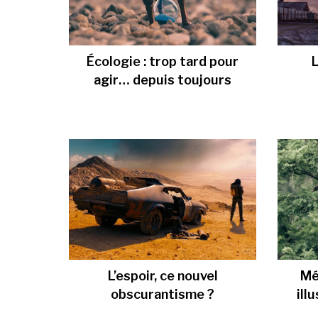
Écologie : trop tard pour
L
agir… depuis toujours
L’espoir, ce nouvel
Mé
obscurantisme ?
ill