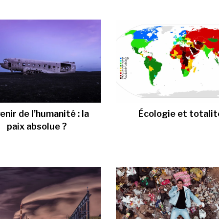
venir de l’humanité : la
Écologie et totalit
paix absolue ?