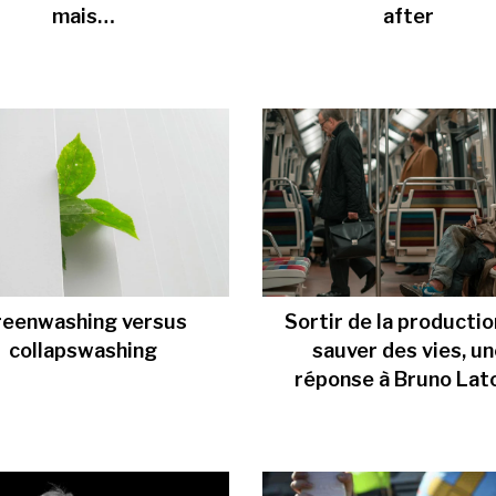
mais…
after
reenwashing versus
Sortir de la productio
collapswashing
sauver des vies, u
réponse à Bruno Lat