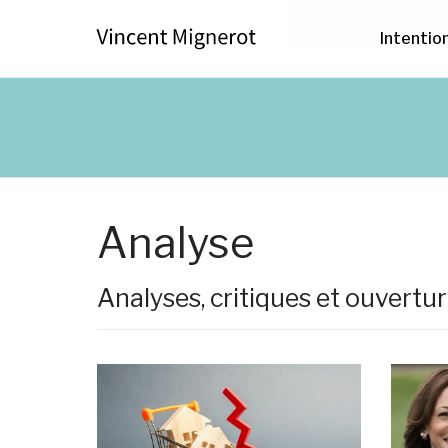
Intentio
Analyse
Analyses, critiques et ouvertu