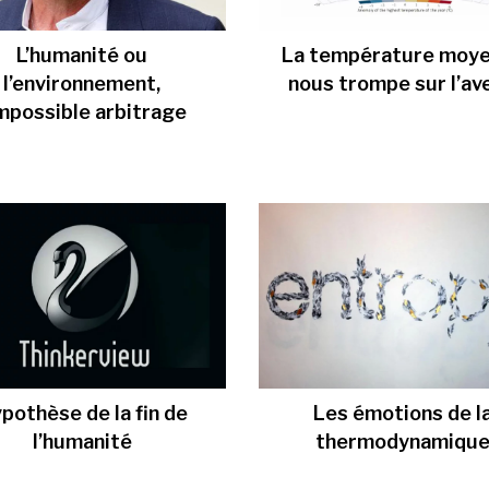
L’humanité ou
La température moy
l’environnement,
nous trompe sur l’av
impossible arbitrage
pothèse de la fin de
Les émotions de l
l’humanité
thermodynamiqu