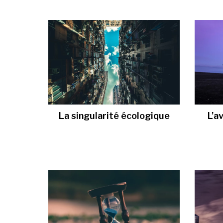
La singularité écologique
L’a