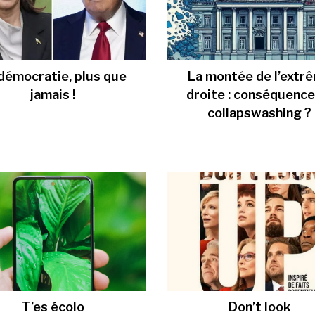
démocratie, plus que
La montée de l’extr
jamais !
droite : conséquence
collapswashing ?
T’es écolo
Don’t look