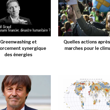
Greenwashing et
Quelles actions après
forcement synergique
marches pour le clim
des énergies