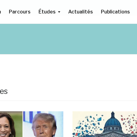
n
Parcours
Études
Actualités
Publications
res