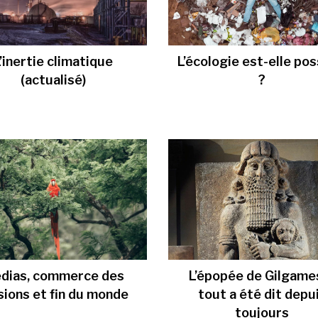
’inertie climatique
L’écologie est-elle pos
(actualisé)
?
dias, commerce des
L’épopée de Gilgames
usions et fin du monde
tout a été dit depu
toujours