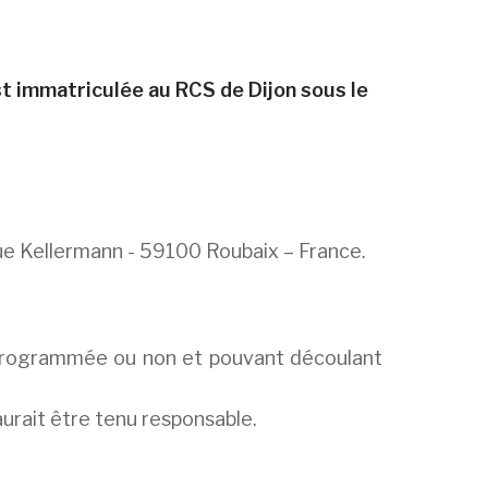
est immatriculée au RCS de Dijon sous le
 rue Kellermann - 59100 Roubaix – France.
on programmée ou non et pouvant découlant
urait être tenu responsable.