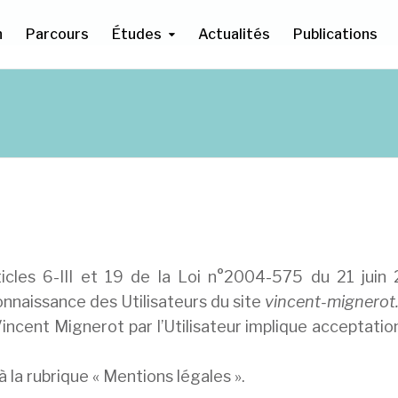
n
Parcours
Études
Actualités
Publications
cles 6-III et 19 de la Loi n°2004-575 du 21 juin
 connaissance des Utilisateurs du site
vincent-mignerot.
 Vincent Mignerot par l’Utilisateur implique acceptati
à la rubrique « Mentions légales ».