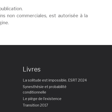
publication.
ins non commerciales, est autorisée à la
gine.
Livres
La solitude est impossible, ESRT 2024
Synesthésie et probabilité
conditionnelle
Le piège de l'existence
Transition 2017