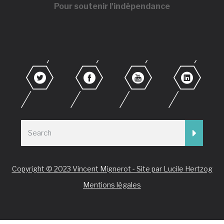
Pour soutenir l'indépendance
Copyright © 2023 Vincent Mignerot - Site par Lucile Hertzog
Mentions légales