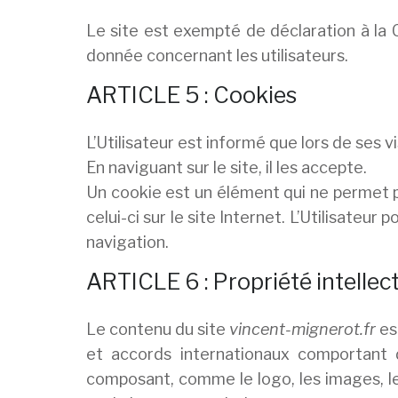
Le site est exempté de déclaration à la 
donnée concernant les utilisateurs.
ARTICLE 5 : Cookies
L’Utilisateur est informé que lors de ses v
En naviguant sur le site, il les accepte.
Un cookie est un élément qui ne permet pas
celui-ci sur le site Internet. L’Utilisateu
navigation.
ARTICLE 6 : Propriété intellec
Le contenu du site
vincent-mignerot.fr
est
et accords internationaux comportant d
composant, comme le logo, les images, l