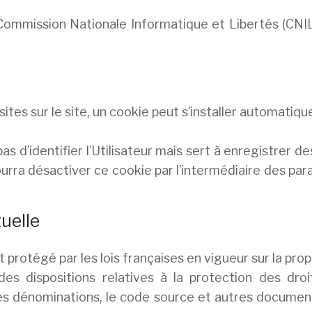
Commission Nationale Informatique et Libertés (CNIL
isites sur le site, un cookie peut s’installer automatiq
 d’identifier l’Utilisateur mais sert à enregistrer de
r pourra désactiver ce cookie par l’intermédiaire des pa
tuelle
 protégé par les lois françaises en vigueur sur la propr
es dispositions relatives à la protection des droi
es dénominations, le code source et autres documents