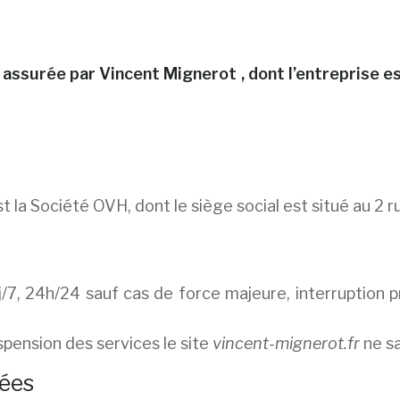
 assurée par
Vincent Mignerot
, dont l’entreprise 
t la Société OVH, dont le siège social est situé au 2
 7j/7, 24h/24 sauf cas de force majeure, interrupti
spension des services le site
vincent-mignerot.fr
ne sa
nées