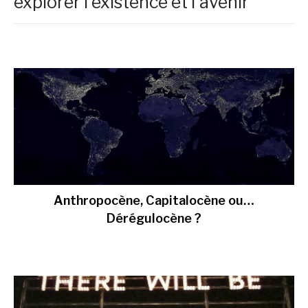
explorer l'existence et l'avenir
Anthropocène, Capitalocène ou…
Dérégulocène ?