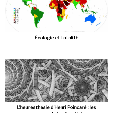
Écologie et totalité
L’heuresthésie d’Henri Poincaré : les