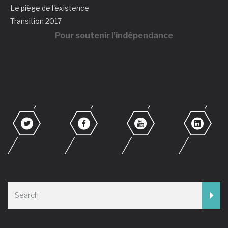
Le piège de l'existence
Transition 2017
Pour soutenir l'indépendance