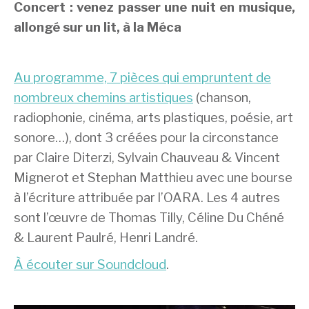
Concert : venez passer une nuit en musique,
allongé sur un lit, à la Méca
Au programme, 7 pièces qui empruntent de
nombreux chemins artistiques
(chanson,
radiophonie, cinéma, arts plastiques, poésie, art
sonore…), dont 3 créées pour la circonstance
par Claire Diterzi, Sylvain Chauveau & Vincent
Mignerot et Stephan Matthieu avec une bourse
à l’écriture attribuée par l’OARA. Les 4 autres
sont l’œuvre de Thomas Tilly, Céline Du Chéné
& Laurent Paulré, Henri Landré.
À écouter sur Soundcloud
.