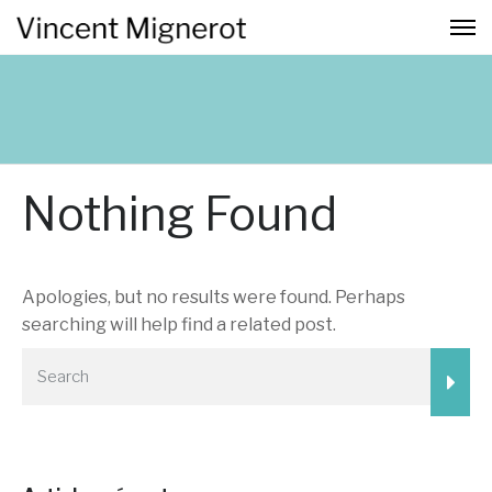
Nothing Found
Apologies, but no results were found. Perhaps
searching will help find a related post.