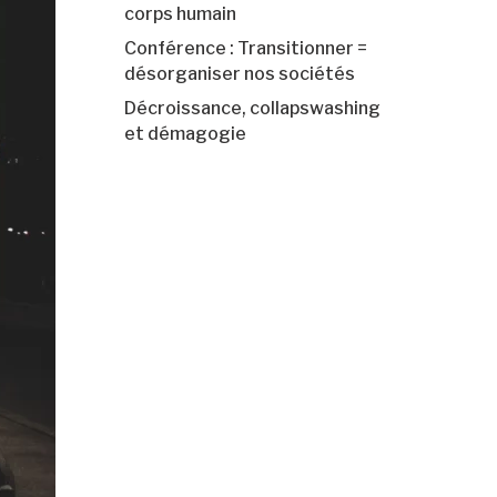
corps humain
Conférence : Transitionner =
désorganiser nos sociétés
Décroissance, collapswashing
et démagogie