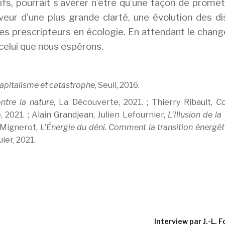
fs, pourrait s’avérer n’être qu’une façon de prome
aveur d’une plus grande clarté, une évolution des d
des prescripteurs en écologie. En attendant le cha
 celui que nous espérons.
capitalisme et catastrophe
, Seuil, 2016.
ntre la nature
, La Découverte, 2021. ; Thierry Ribault,
Co
, 2021. ; Alain Grandjean, Julien Lefournier,
L’Illusion de la
t Mignerot,
L’Énergie du déni. Comment la transition énergét
uier, 2021.
Interview par J.-L. 