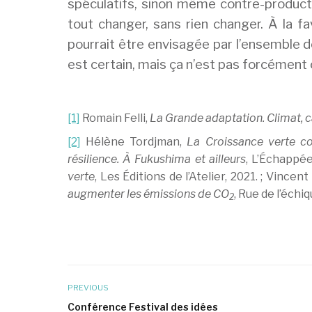
spéculatifs, sinon même contre-producti
tout changer, sans rien changer. À la f
pourrait être envisagée par l’ensemble 
est certain, mais ça n’est pas forcément
[1]
Romain Felli,
La Grande adaptation. Climat, 
[2]
Hélène Tordjman,
La Croissance verte co
résilience. À Fukushima et ailleurs
, L’Échappée
verte
, Les Éditions de l’Atelier, 2021. ; Vincen
augmenter les émissions de CO
, Rue de l’échiq
2
PREVIOUS
Conférence Festival des idées