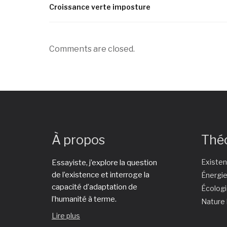
Croissance verte imposture
Comments are closed.
À propos
Thé
Existe
Essayiste, j’explore la question
de l’existence et interroge la
Énergi
capacité d’adaptation de
Écolog
l’humanité à terme.
Nature
Lire plus