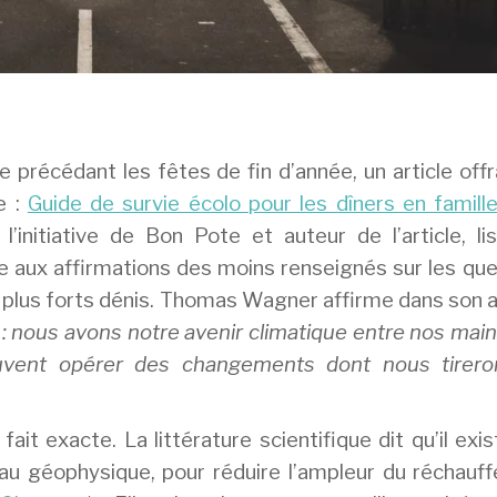
e précédant les fêtes de fin d’année, un article off
e :
Guide de survie écolo pour les dîners en famill
’initiative de Bon Pote et auteur de l’article, lis
e aux affirmations des moins renseignés sur les qu
 plus forts dénis. Thomas Wagner affirme dans son ar
ire : nous avons notre avenir climatique entre nos mai
peuvent opérer des changements dont nous tirero
it exacte. La littérature scientifique dit qu’il exi
u géophysique, pour réduire l’ampleur du réchauf