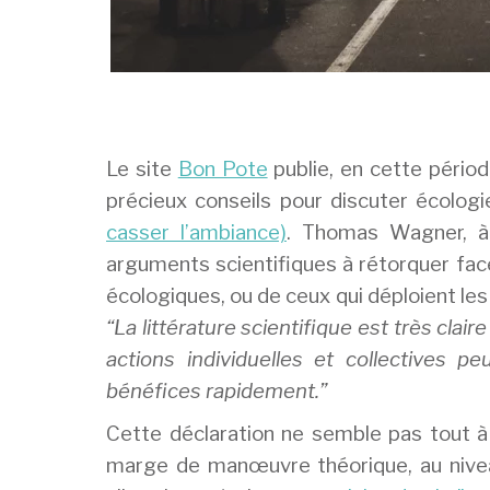
Le site
Bon Pote
publie, en cette périod
précieux conseils pour discuter écologi
casser l’ambiance)
. Thomas Wagner, à l
arguments scientifiques à rétorquer fac
écologiques, ou de ceux qui déploient les
“La littérature scientifique est très cla
actions individuelles et collectives 
bénéfices rapidement.”
Cette déclaration ne semble pas tout à fa
marge de manœuvre théorique, au nivea