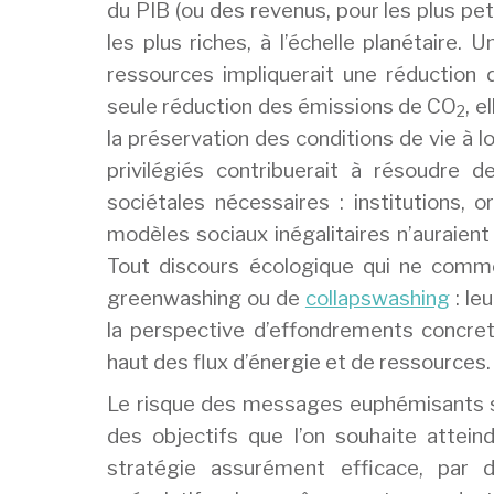
du PIB (ou des revenus, pour les plus pe
les plus riches, à l’échelle planétaire.
ressources impliquerait une réduction de
seule réduction des émissions de CO
, e
2
la préservation des conditions de vie à l
privilégiés contribuerait à résoudre
sociétales nécessaires : institutions, 
modèles sociaux inégalitaires n’auraien
Tout discours écologique qui ne comme
greenwashing ou de
collapswashing
: le
la perspective d’effondrements concrets
haut des flux d’énergie et de ressources.
Le risque des messages euphémisants sur
des objectifs que l’on souhaite atteind
stratégie assurément efficace, par 