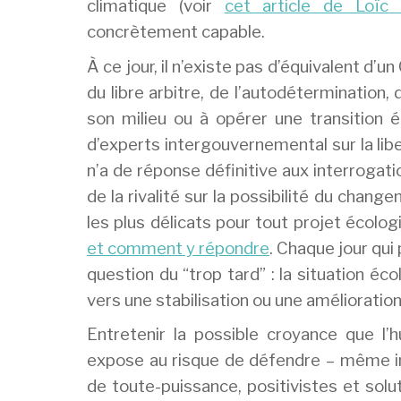
climatique (voir
cet article de Loïc 
concrètement capable.
À ce jour, il n’existe pas d’équivalent d’un
du libre arbitre, de l’autodétermination,
son milieu ou à opérer une transition é
d’experts intergouvernemental sur la libe
n’a de réponse définitive aux interrogat
de la rivalité sur la possibilité du chan
les plus délicats pour tout projet écolog
et comment y répondre
. Chaque jour qu
question du “trop tard” : la situation é
vers une stabilisation ou une amélioration
Entretenir la possible croyance que l
expose au risque de défendre – même i
de toute-puissance, positivistes et sol