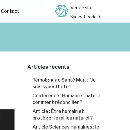
Vers le site
Contact
Synestheorie.fr
Articles récents
Témoignage Santé Mag : “Je
suis synesthète”
Conférence : Humain et nature,
comment réconcilier ?
Article : Être humain et
protéger le milieu naturel ?
Article Sciences Humaines : le