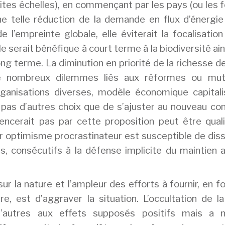
tites échelles), en commençant par les pays (ou les 
 Une telle réduction de la demande en flux d’énergi
 l’empreinte globale, elle éviterait la focalisation
lle serait bénéfique à court terme à la biodiversité ain
ong terme. La diminution en priorité de la richesse d
 de nombreux dilemmes liés aux réformes ou mut
organisations diverses, modèle économique capitali
t pas d’autres choix que de s’ajuster au nouveau co
ncerait pas par cette proposition peut être quali
ur optimisme procrastinateur est susceptible de dis
, consécutifs à la défense implicite du maintien a
 la nature et l’ampleur des efforts à fournir, en f
re, est d’aggraver la situation. L’occultation de l
d’autres aux effets supposés positifs mais a 