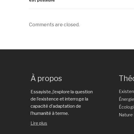
Comments are closed.
À propos
Thé
Existe
Essayiste, j’explore la question
de l’existence et interroge la
Énergi
capacité d’adaptation de
Écolog
l’humanité à terme.
Nature
Lire plus