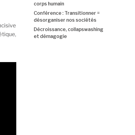
corps humain
Conférence : Transitionner =
désorganiser nos sociétés
ncisive
Décroissance, collapswashing
tique,
et démagogie