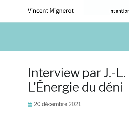
Intentio
Interview par J.-L
L’Énergie du déni
20 décembre 2021