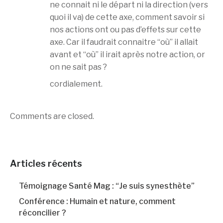
ne connait ni le départ ni la direction (vers
quoi il va) de cette axe, comment savoir si
nos actions ont ou pas d’effets sur cette
axe. Car il faudrait connaitre “où” il allait
avant et “où” il irait après notre action, or
on ne sait pas ?
cordialement.
Comments are closed.
Articles récents
Témoignage Santé Mag : “Je suis synesthète”
Conférence : Humain et nature, comment
réconcilier ?