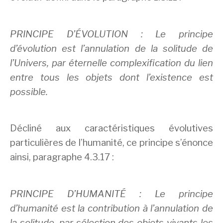
PRINCIPE D’ÉVOLUTION : Le principe
d’évolution est l’annulation de la solitude de
l’Univers, par éternelle complexification du lien
entre tous les objets dont l’existence est
possible.
Décliné aux caractéristiques évolutives
particulières de l’humanité, ce principe s’énonce
ainsi, paragraphe 4.3.17 :
PRINCIPE D’HUMANITÉ : Le principe
d’humanité est la contribution à l’annulation de
la solitude, par sélection des objets vivants les