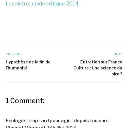
Lecointre, guide critique 2014
.
PREVIOUS
NEXT
Hypothèse de la fin de
Entretien sur France
l’humanité
Culture : Une science du
pire ?
1 Comment:
Écologie : trop tard pour agir... depuis toujours -
Vincent Mignerot
23 juillet 2024