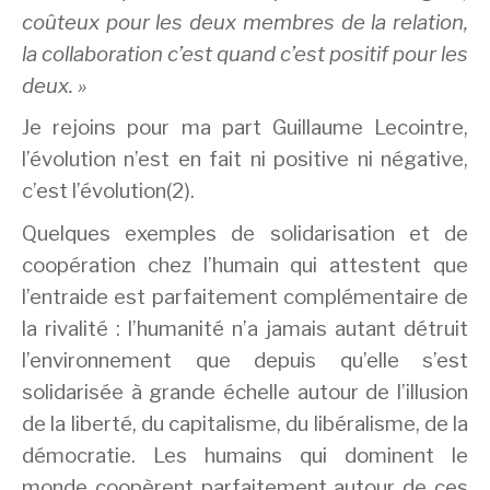
coûteux pour les deux membres de la relation,
la collaboration c’est quand c’est positif pour les
deux. »
Je rejoins pour ma part Guillaume Lecointre,
l’évolution n’est en fait ni positive ni négative,
c’est l’évolution(2).
Quelques exemples de solidarisation et de
coopération chez l’humain qui attestent que
l’entraide est parfaitement complémentaire de
la rivalité : l’humanité n’a jamais autant détruit
l’environnement que depuis qu’elle s’est
solidarisée à grande échelle autour de l’illusion
de la liberté, du capitalisme, du libéralisme, de la
démocratie. Les humains qui dominent le
monde coopèrent parfaitement autour de ces