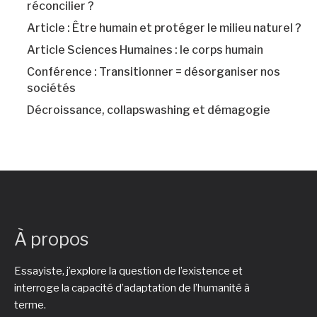
réconcilier ?
Article : Être humain et protéger le milieu naturel ?
Article Sciences Humaines : le corps humain
Conférence : Transitionner = désorganiser nos
sociétés
Décroissance, collapswashing et démagogie
À propos
Essayiste, j’explore la question de l’existence et
interroge la capacité d’adaptation de l’humanité à
terme.