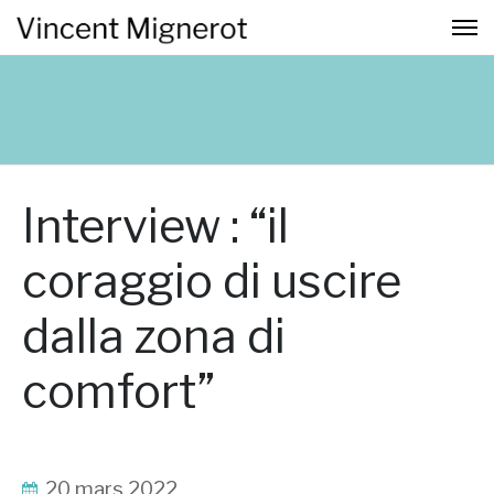
Interview : “il
coraggio di uscire
dalla zona di
comfort”
20 mars 2022