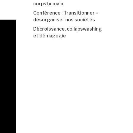
corps humain
Conférence : Transitionner =
désorganiser nos sociétés
Décroissance, collapswashing
et démagogie