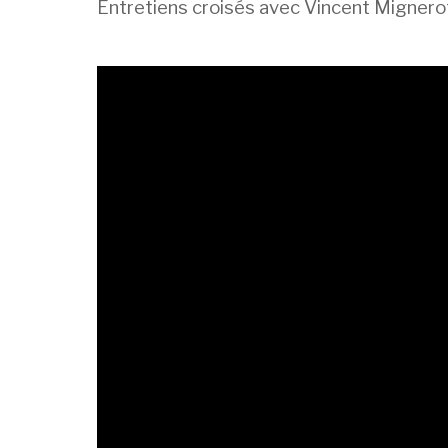
Entretiens croisés avec Vincent Mignerot 