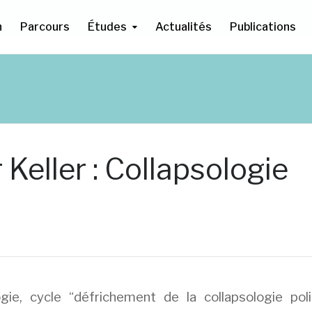
n
Parcours
Études
Actualités
Publications
Keller : Collapsologie
ie, cycle “défrichement de la collapsologie polit