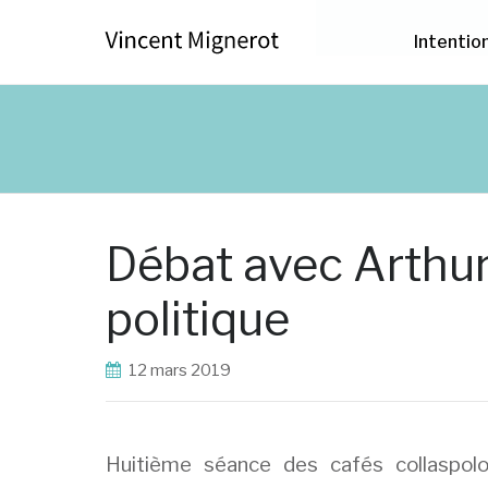
Intentio
Débat avec Arthur 
politique
12 mars 2019
Huitième séance des cafés collaspolog