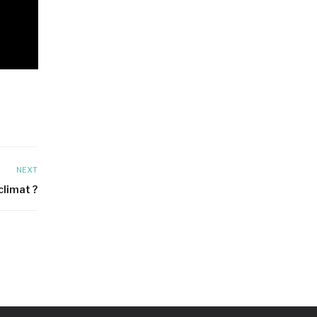
NEXT
climat ?