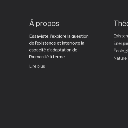
À propos
Thé
Existe
Essayiste, j’explore la question
de l’existence et interroge la
Énergi
capacité d’adaptation de
Écolog
l’humanité à terme.
Nature
Lire plus