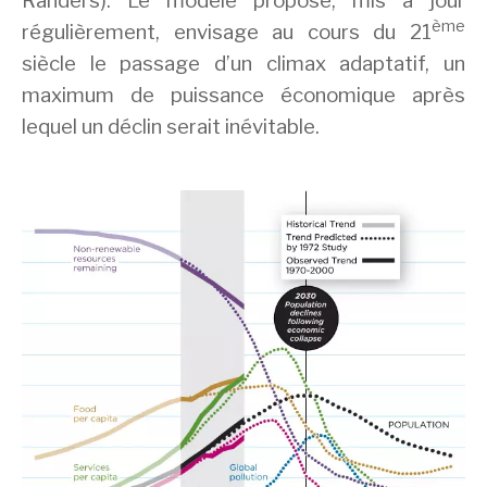
Randers). Le modèle proposé, mis à jour
ème
régulièrement, envisage au cours du 21
siècle le passage d’un climax adaptatif, un
maximum de puissance économique après
lequel un déclin serait inévitable.