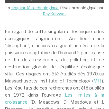
La
singularité technologique
, frise chronologique par
Ray Kurzweil
En regard de cette singularité, les inquiétudes
écologiques augmentent. Au lieu d’une
“disruption”, d’aucuns craignent un déclin de la
puissance adaptative de l’humanité pour cause
de fin des ressources, de pollution et de
destruction globale de l’équilibre écologique
vital. Ces risques ont été étudiés dès 1970 au
Massachusetts Institute of Technology (
MIT
).
Les résultats de ces recherches ont été publiés
en 1972 dans l’ouvrage
Les limites à la
croissance
(D. Meadows, D. Meadows et J.