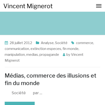
28 juillet 2012
Analyse
,
Société
commerce
,
communication
,
extinction especes
,
fin monde
,
manipulation
,
medias
,
propagande
by
Vincent
Mignerot
Médias, commerce des illusions et
fin du monde
Société par
…