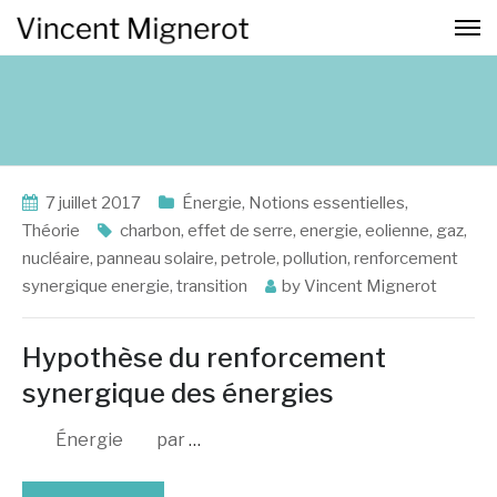
7 juillet 2017
Énergie
,
Notions essentielles
,
Théorie
charbon
,
effet de serre
,
energie
,
eolienne
,
gaz
,
nucléaire
,
panneau solaire
,
petrole
,
pollution
,
renforcement
synergique energie
,
transition
by
Vincent Mignerot
Hypothèse du renforcement
synergique des énergies
Énergie par
…