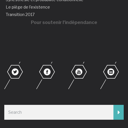
Le piège de l'existence
Transition 2017
Pour soutenir l'indépendance