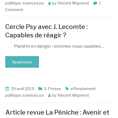
politique
,
sciences po
by
Vincent Mignerot
1
Comment
Cercle Psy avec J. Lecomte :
Capables de réagir ?
Planète en danger : sommes-nous capables
…
Read more
29 avril 2019
2. Presse
effondrement
,
politique
,
sciences po
by
Vincent Mignerot
Article revue La Péniche : Avenir et