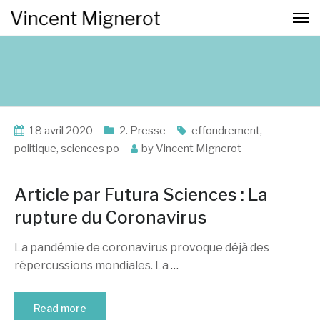
18 avril 2020
2. Presse
effondrement
,
politique
,
sciences po
by
Vincent Mignerot
Article par Futura Sciences : La
rupture du Coronavirus
La pandémie de coronavirus provoque déjà des
répercussions mondiales. La
…
Read more