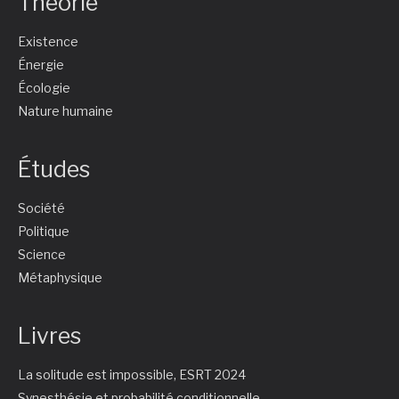
Théorie
Existence
Énergie
Écologie
Nature humaine
Études
Société
Politique
Science
Métaphysique
Livres
La solitude est impossible, ESRT 2024
Synesthésie et probabilité conditionnelle