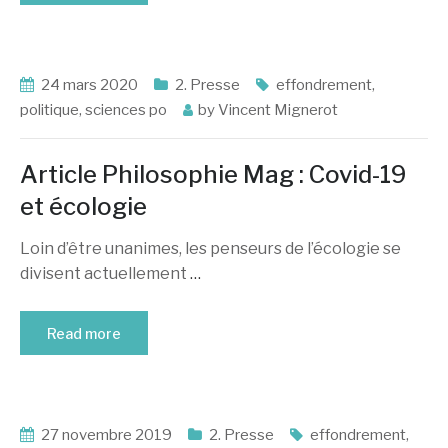
24 mars 2020
2. Presse
effondrement
,
politique
,
sciences po
by
Vincent Mignerot
Article Philosophie Mag : Covid-19
et écologie
Loin d’être unanimes, les penseurs de l’écologie se
divisent actuellement
…
Read more
27 novembre 2019
2. Presse
effondrement
,