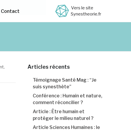
Vers le site
Contact
Synestheorie.fr
Articles récents
nt
,
Témoignage Santé Mag : “Je
suis synesthète”
Conférence : Humain et nature,
comment réconcilier ?
Article : Être humain et
protéger le milieu naturel ?
Article Sciences Humaines : le