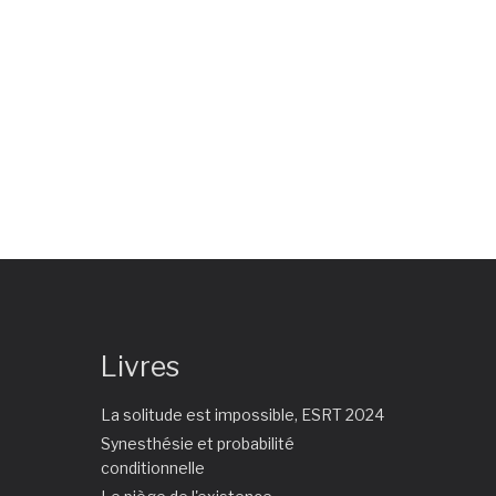
Livres
La solitude est impossible, ESRT 2024
Synesthésie et probabilité
conditionnelle