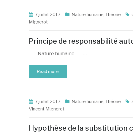
7 juillet 2017
Nature humaine
,
Théorie
Mignerot
Principe de responsabilité a
Nature humaine
…
Read more
7 juillet 2017
Nature humaine
,
Théorie
Vincent Mignerot
Hypothèse de la substitution 