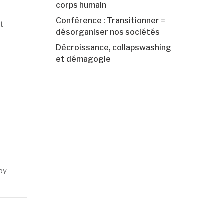
corps humain
Conférence : Transitionner =
t
désorganiser nos sociétés
Décroissance, collapswashing
et démagogie
by