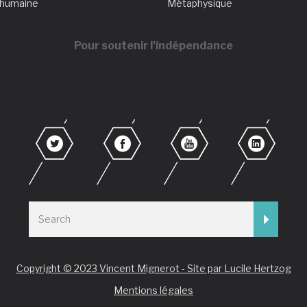
 humaine
Métaphysique
Pour soutenir l'indépendance
Copyright © 2023 Vincent Mignerot - Site par Lucile Hertzog
Mentions légales