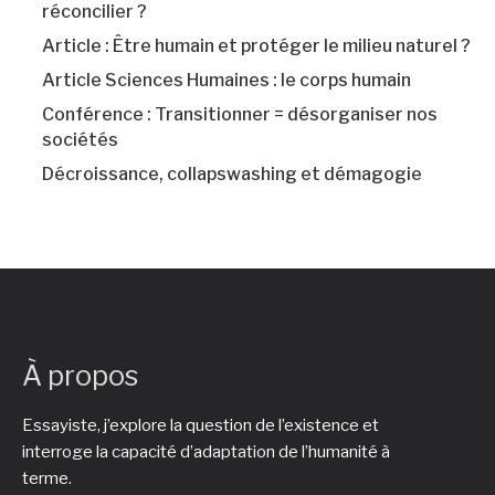
réconcilier ?
Article : Être humain et protéger le milieu naturel ?
Article Sciences Humaines : le corps humain
Conférence : Transitionner = désorganiser nos
sociétés
Décroissance, collapswashing et démagogie
À propos
Essayiste, j’explore la question de l’existence et
interroge la capacité d’adaptation de l’humanité à
terme.