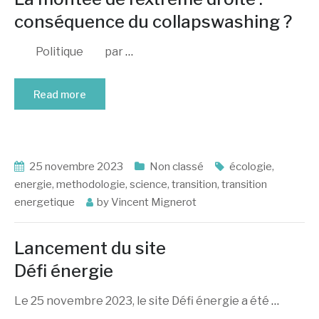
conséquence du collapswashing ?
Politique par
…
Read more
25 novembre 2023
Non classé
écologie
,
energie
,
methodologie
,
science
,
transition
,
transition
energetique
by
Vincent Mignerot
Lancement du site
Défi énergie
Le 25 novembre 2023, le site Défi énergie a été
…