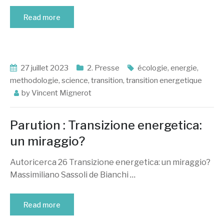
Read more
27 juillet 2023
2. Presse
écologie
,
energie
,
methodologie
,
science
,
transition
,
transition energetique
by
Vincent Mignerot
Parution : Transizione energetica:
un miraggio?
Autoricerca 26 Transizione energetica: un miraggio?
Massimiliano Sassoli de Bianchi
…
Read more