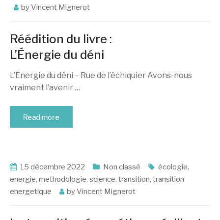
by
Vincent Mignerot
Réédition du livre :
L’Énergie du déni
L’Énergie du déni – Rue de l’échiquier Avons-nous
vraiment l’avenir
…
Read more
15 décembre 2022
Non classé
écologie
,
energie
,
methodologie
,
science
,
transition
,
transition
energetique
by
Vincent Mignerot