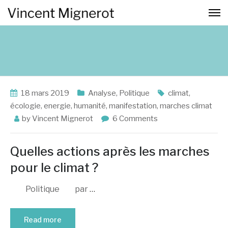
18 mars 2019
Analyse
,
Politique
climat
,
écologie
,
energie
,
humanité
,
manifestation
,
marches climat
by
Vincent Mignerot
6 Comments
Quelles actions après les marches
pour le climat ?
Politique par
…
Read more