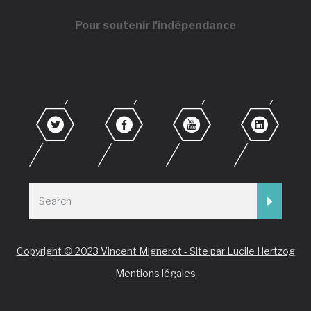
Pour soutenir l'indépendance
Copyright © 2023 Vincent Mignerot - Site par Lucile Hertzog
Mentions légales