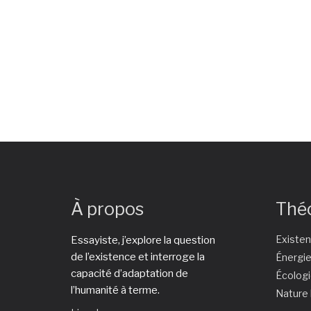
À propos
Thé
Existe
Essayiste, j’explore la question
de l’existence et interroge la
Énergi
capacité d’adaptation de
Écolog
l’humanité à terme.
Nature