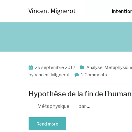
Intentio
25 septembre 2017
Analyse
,
Métaphysiqu
by
Vincent Mignerot
2 Comments
Hypothèse de la fin de l’human
Métaphysique par
…
Read more