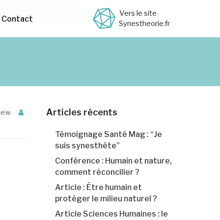
Vers le site
Contact
Synestheorie.fr
Articles récents
view
Témoignage Santé Mag : “Je
suis synesthète”
Conférence : Humain et nature,
comment réconcilier ?
Article : Être humain et
protéger le milieu naturel ?
Article Sciences Humaines : le