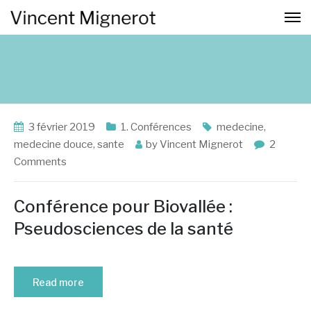
3 février 2019
1. Conférences
medecine
,
medecine douce
,
sante
by
Vincent Mignerot
2
Comments
Conférence pour Biovallée :
Pseudosciences de la santé
Read more