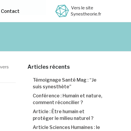
Vers le site
Contact
Synestheorie.fr
Articles récents
ivers
Témoignage Santé Mag : “Je
suis synesthète”
Conférence : Humain et nature,
comment réconcilier ?
Article : Être humain et
protéger le milieu naturel ?
Article Sciences Humaines : le