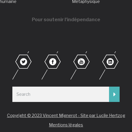
 humaine
Métaphysique
Pour soutenir l'indépendance
Copyright © 2023 Vincent Mignerot - Site par Lucile Hertzog
Mentions légales