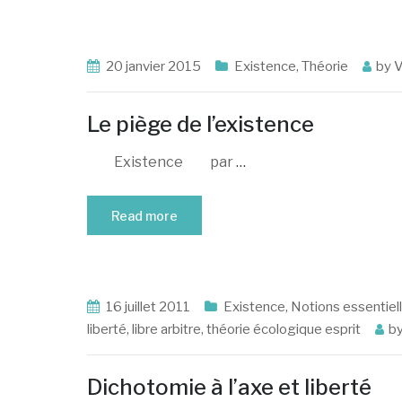
20 janvier 2015
Existence
,
Théorie
by
V
Le piège de l’existence
Existence par
…
Read more
16 juillet 2011
Existence
,
Notions essentiel
liberté
,
libre arbitre
,
théorie écologique esprit
b
Dichotomie à l’axe et liberté