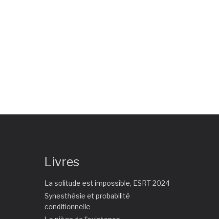
Livres
La solitude est impossible, ESRT 2024
Synesthésie et probabilité
conditionnelle