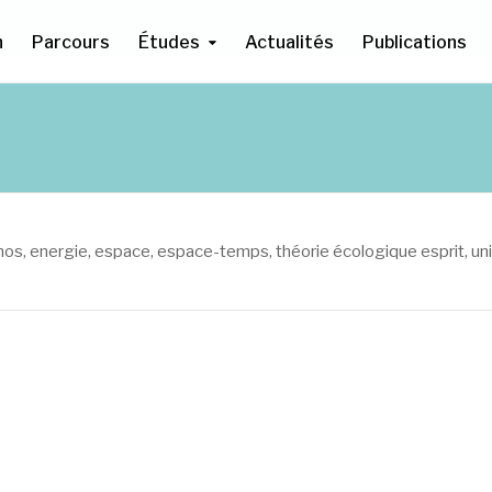
n
Parcours
Études
Actualités
Publications
mos
,
energie
,
espace
,
espace-temps
,
théorie écologique esprit
,
un